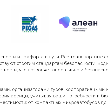
асности и комфорта в пути. Все транспортные 
ствуют строгим стандартам безопасности. Вод
тности, что позволяет оперативно и безопасно
пами, организаторами туров, корпоративными
овия аренды, учитывая ваши потребности и бю
естимости: от компактных микроавтобусов до