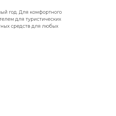
ый год. Для комфортного
телем для туристических
тных средств для любых