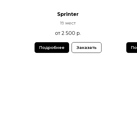
Sprinter
19 мест
от 2 500
р.
Подробнее
Заказать
По