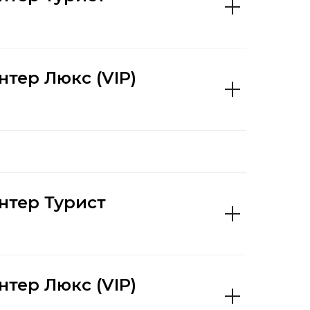
тер Люкс (VIP)
нтер Турист
тер Люкс (VIP)