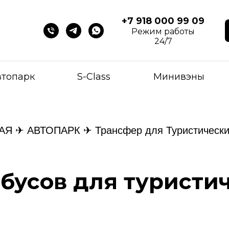
+7 918 000 99 09
Режим работы
24/7
втопарк
S-Class
Минивэны
АЯ
✈
АВТОПАРК
✈ Трансфер для Туристически
бусов для туристи