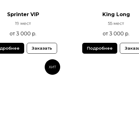
Sprinter VIP
King Long
19 мест
55 мест
от 3 000
р.
от 3 000
р.
дробнее
Заказать
Подробнее
Заказ
ХИТ