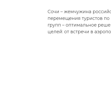
Сочи – жемчужина российс
перемещения туристов по 
групп – оптимальное реш
целей: от встречи в аэроп