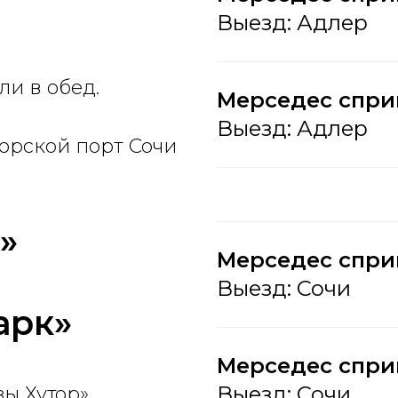
Выезд: Адлер
ли в обед.
Мерседес сприн
Выезд: Адлер
Морской порт Сочи
»
Мерседес спри
Выезд: Сочи
арк»
Мерседес сприн
Выезд: Сочи
зы Хутор»