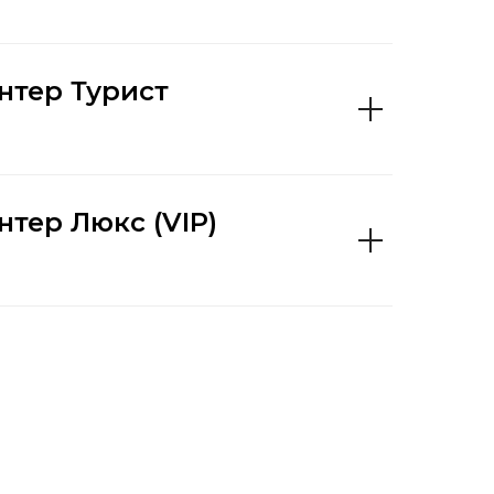
нтер Турист
тер Люкс (VIP)