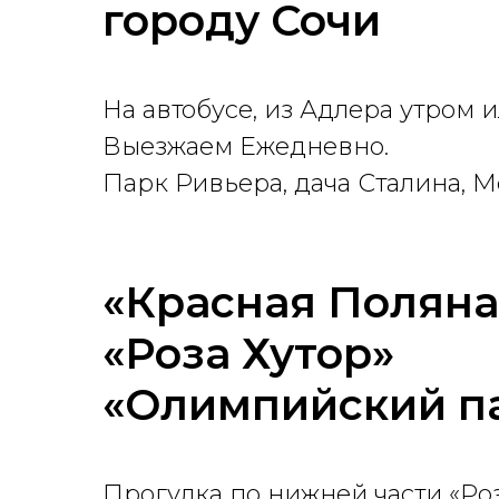
городу Сочи
На автобусе, из Адлера утром и
Выезжаем Ежедневно.
Парк Ривьера, дача Сталина, 
«Красная Поляна
«Роза Хутор»
«Олимпийский п
Прогулка по нижней части «Ро