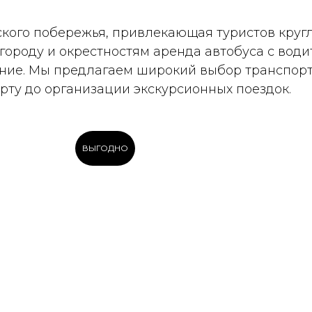
кого побережья, привлекающая туристов кругл
городу и окрестностям аренда автобуса с води
ение. Мы предлагаем широкий выбор транспор
орту до организации экскурсионных поездок.
ВЫГОДНО