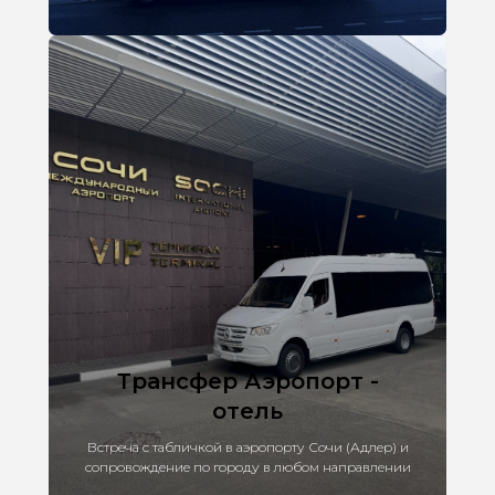
Трансфер Аэропорт -
отель
Встреча с табличкой в аэропорту Сочи (Адлер) и
сопровождение по городу в любом направлении