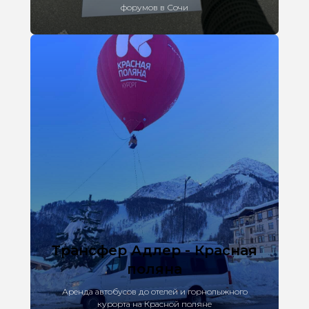
форумов в Сочи
Трансфер Адлер - Красная
поляна
Аренда автобусов до отелей и горнолыжного
курорта на Красной поляне