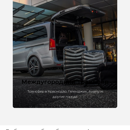
Междугородний трансфер
Трансфер в Краснодар, Геленджик, Анапу и
другие города