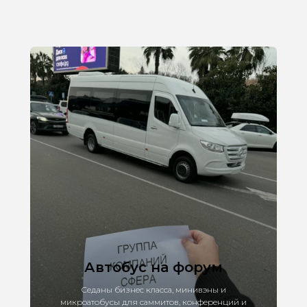
Автобус на форум
Седаны бизнес класса, минивэны и
микроатобусы для саммитов, конференций и