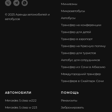
Минивэны
Микроавтобусы
© 2025 Аренда автомобилей и
Автобусы
автобусов
Трансфер на конференции
Трансфер для детей
Трансфер в аэропорт
Трансфер на Красную поляну
Трансфер для туристов
Автобус для сотрудников
Трансфер из Сочи в Абхазию
Междугородний трансфер
Трансферв в Скайпарк Сочи
АВТОМОБИЛИ
ПОМОЩЬ
Mercedes S class w222
Реквизиты
Mercedes S class w 223
Забронировать