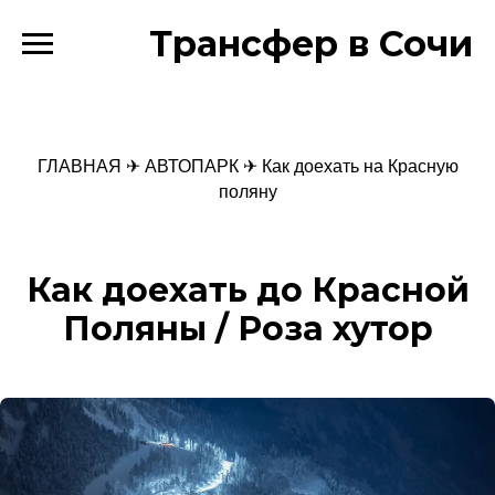
Трансфер в Сочи
ГЛАВНАЯ
✈
АВТОПАРК
✈ Как доехать на Красную
поляну
Как доехать до Красной
Поляны / Роза хутор