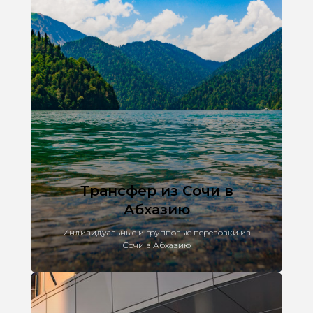
Трансфер из Сочи в
Абхазию
Индивидуальные и групповые перевозки из
Сочи в Абхазию