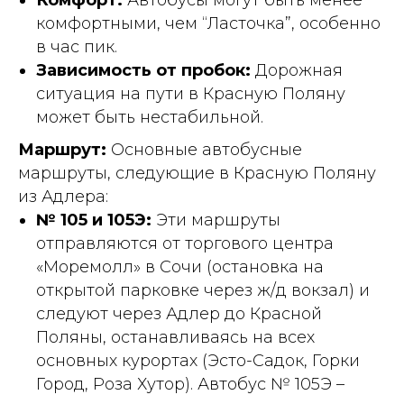
Комфорт:
Автобусы могут быть менее
комфортными, чем “Ласточка”, особенно
в час пик.
Зависимость от пробок:
Дорожная
ситуация на пути в Красную Поляну
может быть нестабильной.
Маршрут:
Основные автобусные
маршруты, следующие в Красную Поляну
из Адлера:
№ 105 и 105Э:
Эти маршруты
отправляются от торгового центра
«Моремолл» в Сочи (остановка на
открытой парковке через ж/д вокзал) и
следуют через Адлер до Красной
Поляны, останавливаясь на всех
основных курортах (Эсто-Садок, Горки
Город, Роза Хутор). Автобус № 105Э –