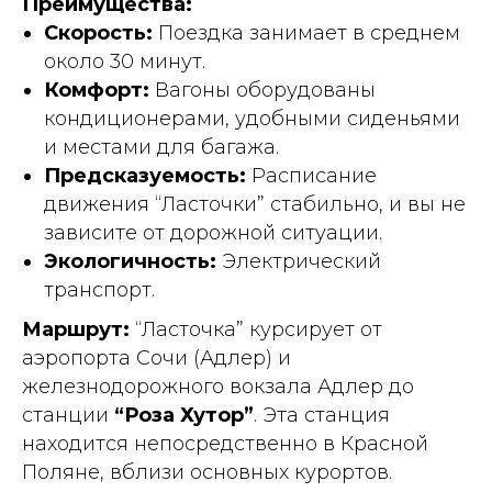
Преимущества:
Скорость:
Поездка занимает в среднем
около 30 минут.
Комфорт:
Вагоны оборудованы
кондиционерами, удобными сиденьями
и местами для багажа.
Предсказуемость:
Расписание
движения “Ласточки” стабильно, и вы не
зависите от дорожной ситуации.
Экологичность:
Электрический
транспорт.
Маршрут:
“Ласточка” курсирует от
аэропорта Сочи (Адлер) и
железнодорожного вокзала Адлер до
станции
“Роза Хутор”
. Эта станция
находится непосредственно в Красной
Поляне, вблизи основных курортов.