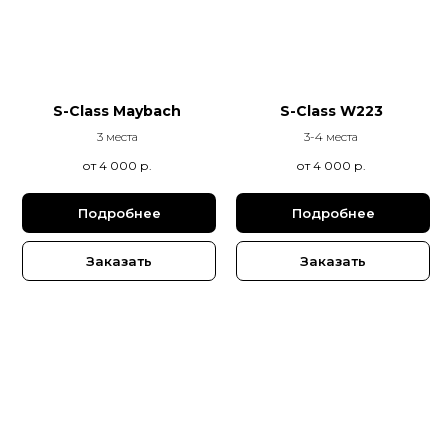
S-Class Maybach
S-Class W223
3 места
3-4 места
от 4 000
р.
от 4 000
р.
Подробнее
Подробнее
Заказать
Заказать