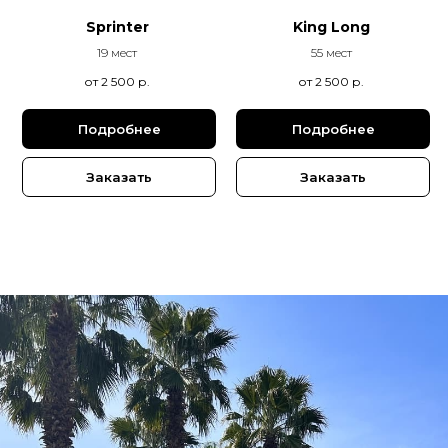
Sprinter
King Long
19 мест
55 мест
от 2 500
р.
от 2 500
р.
Подробнее
Подробнее
Заказать
Заказать