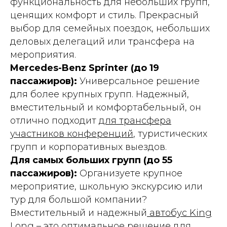
функциональность для небольших групп,
ценящих комфорт и стиль. Прекрасный
выбор для семейных поездок, небольших
деловых делегаций или трансфера на
мероприятия.
Mercedes-Benz Sprinter (до 19
пассажиров):
Универсальное решение
для более крупных групп. Надежный,
вместительный и комфортабельный, он
отлично подходит
для трансфера
участников конференций
, туристических
групп и корпоративных выездов.
Для самых больших групп (до 55
пассажиров):
Организуете крупное
мероприятие, школьную экскурсию или
тур для большой компании?
Вместительный и надежный
автобус King
Long
– это оптимальное решение для