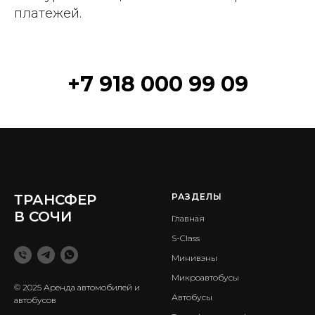
платежей.
+7 918 000 99 09
ТРАНСФЕР
РАЗДЕЛЫ
В СОЧИ
Главная
S-Class
Минивэны
Микроавтобусы
© 2025 Аренда автомобилей и
Автобусы
автобусов