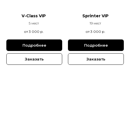
V-Class VIP
Sprinter VIP
5 мест
19 мест
от 3 000
р.
от 3 000
р.
Подробнее
Подробнее
Заказать
Заказать