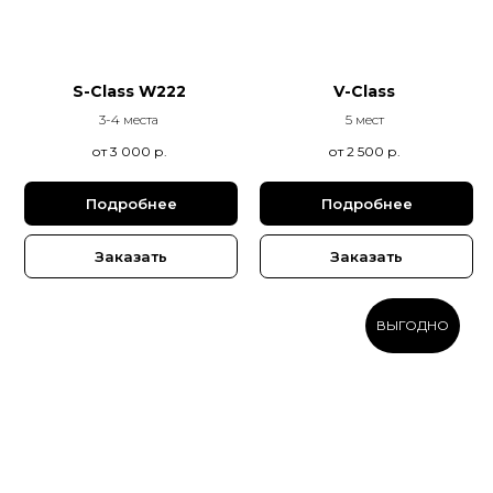
S-Class W222
V-Class
3-4 места
5 мест
от 3 000
р.
от 2 500
р.
Подробнее
Подробнее
Заказать
Заказать
ВЫГОДНО