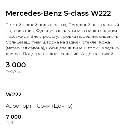
Mercedes-Benz S-class W222
Третий задний подголовник, Передний центральный
подлокотник, Функция складывания спинки сиденья
пассажира, Электрорегулировка передних сидений,
Солнцезащитная шторка на заднем стекле, Кожа
(материал салона), Солнцезащитные шторки в задних
дверях, Подогрев задних сидений, Отделка кожей
3 000
Руб / Час
W222
Аэропорт - Сочи (Центр)
7 000
РУб