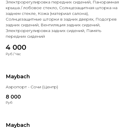
Электрорегулировка передних сидений, Панорамная
крыша / лобовое стекло, Солнцезащитная шторка на
заднем стекле, Кожа (материал салона),
Солнцезащитные шторки в задних дверях, Подогрев
задних сидений, Вентиляция задних сидений,
Электрорегулировка задних сидений, Память
передних сидений
4 000
Руб / Час
Maybach
Аэропорт - Сочи (Центр)
8 000
Руб
Maybach