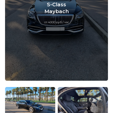
S-Class
Maybach
от 4000 руб / час