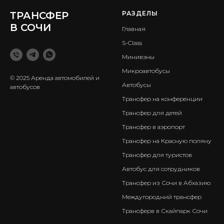
ТРАНСФЕР
РАЗДЕЛЫ
В СОЧИ
Главная
S-Class
Минивэны
Микроавтобусы
© 2025 Аренда автомобилей и
Автобусы
автобусов
Трансфер на конференции
Трансфер для детей
Трансфер в аэропорт
Трансфер на Красную поляну
Трансфер для туристов
Автобус для сотрудников
Трансфер из Сочи в Абхазию
Междугородний трансфер
Трансферв в Скайпарк Сочи