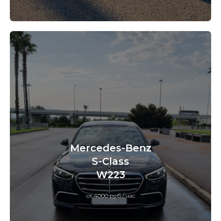
Mercedes-Benz
S-Class
W223
от 4000 руб / час