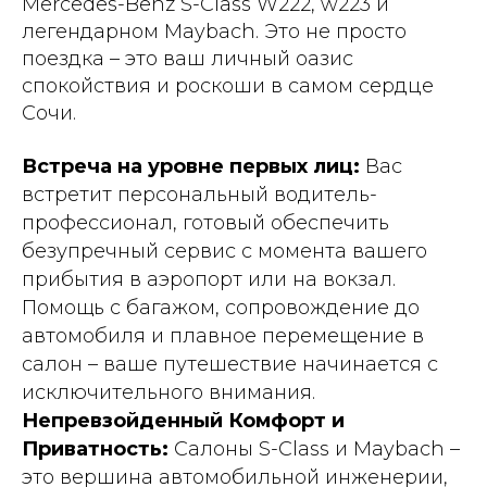
Mercedes-Benz S-Class W222, w223 и
легендарном Maybach. Это не просто
поездка – это ваш личный оазис
спокойствия и роскоши в самом сердце
Сочи.
Встреча на уровне первых лиц:
Вас
встретит персональный водитель-
профессионал, готовый обеспечить
безупречный сервис с момента вашего
прибытия в аэропорт или на вокзал.
Помощь с багажом, сопровождение до
автомобиля и плавное перемещение в
салон – ваше путешествие начинается с
исключительного внимания.
Непревзойденный Комфорт и
Приватность:
Салоны S-Class и Maybach –
это вершина автомобильной инженерии,