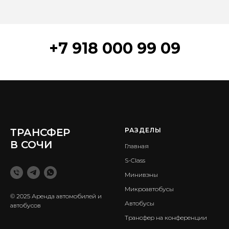
+7 918 000 99 09
ТРАНСФЕР
РАЗДЕЛЫ
В СОЧИ
Главная
S-Class
Минивэны
Микроавтобусы
© 2025 Аренда автомобилей и
Автобусы
автобусов
Трансфер на конференции