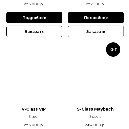
от 3 000
р.
от 2 500
р.
Подробнее
Подробнее
Заказать
Заказать
ХИТ
V-Class VIP
S-Class Maybach
5 мест
3 места
от 3 000
р.
от 4 000
р.