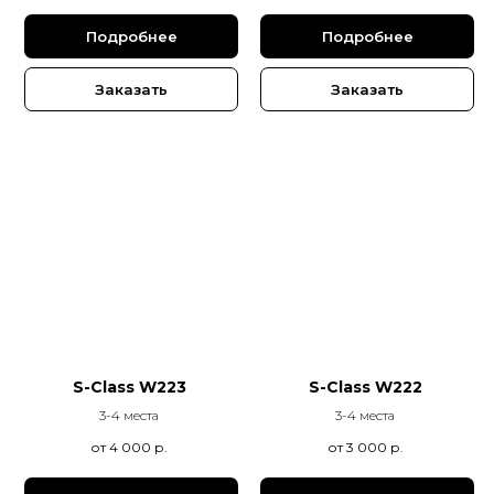
Подробнее
Подробнее
Заказать
Заказать
S-Class W223
S-Class W222
3-4 места
3-4 места
от 4 000
р.
от 3 000
р.