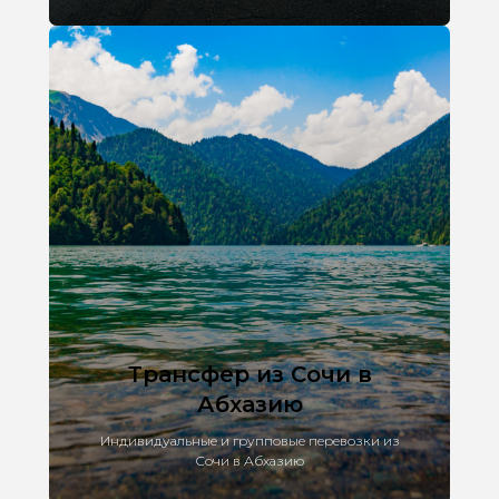
Трансфер из Сочи в
Абхазию
Индивидуальные и групповые перевозки из
Сочи в Абхазию