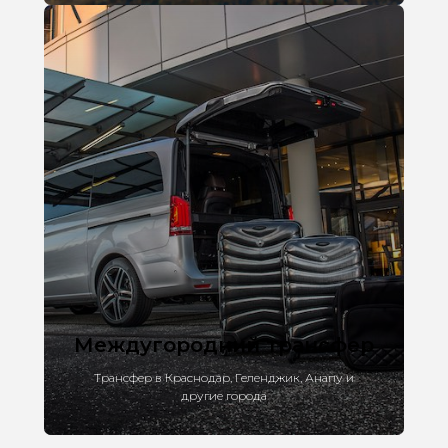
Междугородний трансфер
Трансфер в Краснодар, Геленджик, Анапу и
другие города