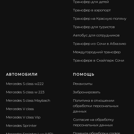
Трансфер для детей
Трансфер в аэропорт
Трансфер на Красную поляну
Трансфер для туристов
Автобус для сотрудников
Трансфер из Сочи в Абхазию
Междугородний трансфер
Трансферв в Скайпарк Сочи
АВТОМОБИЛИ
ПОМОЩЬ
Mercedes S class w222
Реквизиты
Mercedes S class w 223
Забронировать
Mercedes S class Maybach
Политика в отношении
обработки персональных
Mercedes V class
данных
Mercedes V class Vip
Согласие на обработку
персональных данных
Mercedes Sprinter
Правила обработки cookie
Mercedes Sprinter Lux (VIP)