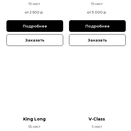
19 мест
19 мест
от 2 500
р.
от 3 000
р.
Подробнее
Подробнее
Заказать
Заказать
King Long
V-Class
55 мест
5 мест