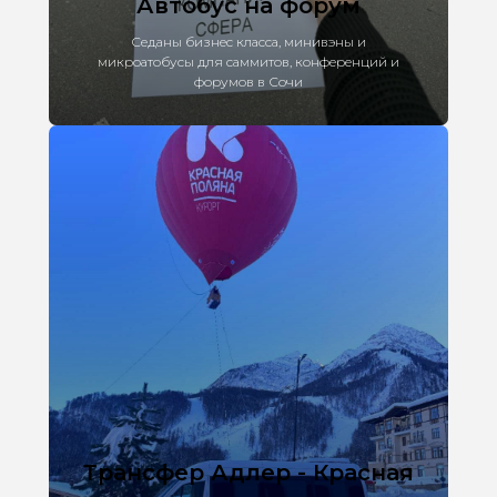
Автобус на форум
Седаны бизнес класса, минивэны и
микроатобусы для саммитов, конференций и
форумов в Сочи
Трансфер Адлер - Красная