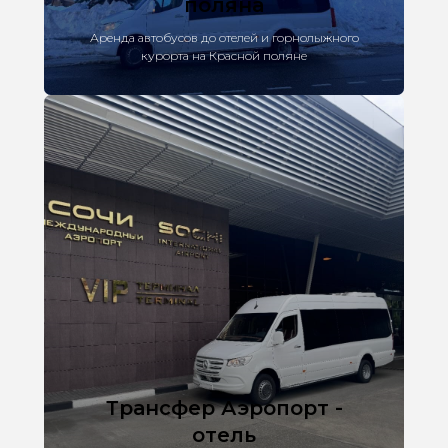
поляна
Аренда автобусов до отелей и горнолыжного
курорта на Красной поляне
Трансфер Аэропорт -
отель