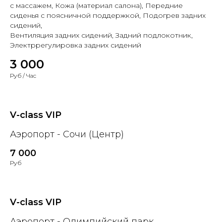
с массажем, Кожа (материал салона), Передние
сиденья с поясничной поддержкой, Подогрев задних
сидений,
Вентиляция задних сидений, Задний подлокотник,
Электррегулировка задних сидений
3 000
Руб / Час
V-class VIP
Аэропорт - Сочи (Центр)
7 000
Руб
V-class VIP
Аэропорт - Олимпийский парк