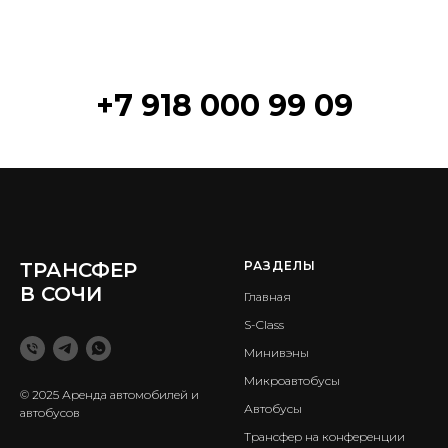
+7 918 000 99 09
ТРАНСФЕР
РАЗДЕЛЫ
В СОЧИ
Главная
S-Class
Минивэны
Микроавтобусы
© 2025 Аренда автомобилей и
Автобусы
автобусов
Трансфер на конференции