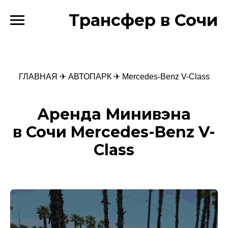
Трансфер в Сочи
ГЛАВНАЯ
✈
АВТОПАРК
✈ Mercedes-Benz V-Class
Аренда Минивэна
в Сочи Mercedes-Benz V-
Class