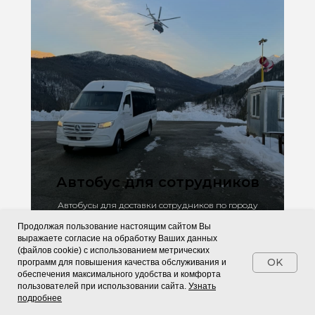
Автобус для сотрудников
Автобусы для доставки сотрудников по городу
Сочи и краснодарскому побережью
Продолжая пользование настоящим сайтом Вы
выражаете согласие на обработку Ваших данных
(файлов cookie) с использованием метрических
OK
программ для повышения качества обслуживания и
обеспечения максимального удобства и комфорта
пользователей при использовании сайта.
Узнать
подробнее