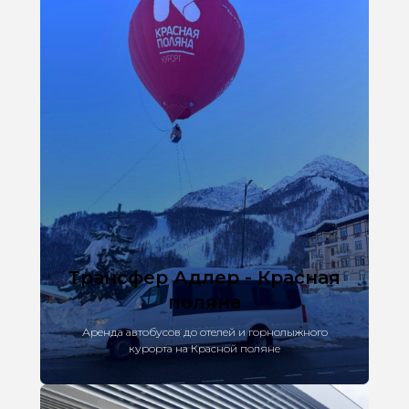
Трансфер Адлер - Красная
поляна
Аренда автобусов до отелей и горнолыжного
курорта на Красной поляне