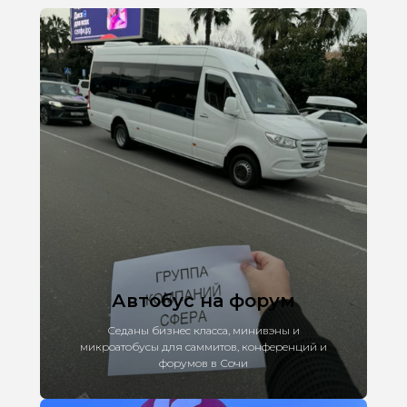
Автобус на форум
Седаны бизнес класса, минивэны и
микроатобусы для саммитов, конференций и
форумов в Сочи