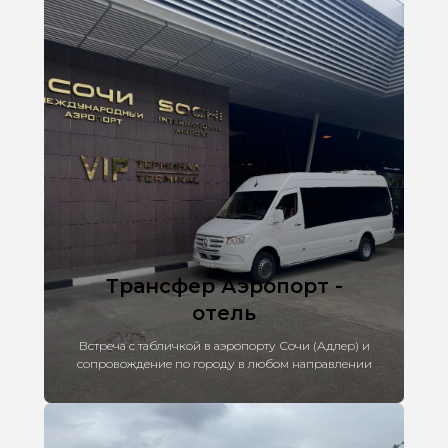
Трансфер Аэропорт -
отель
Встреча с табличкой в аэропорту Сочи (Адлер) и
сопровождение по городу в любом направлении